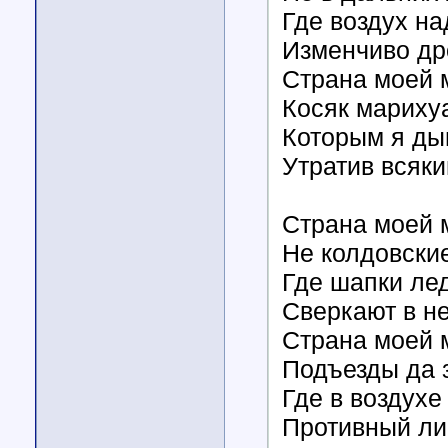
Где воздух на
Изменчиво др
Страна моей 
Косяк мариху
Которым я д
Утратив всяки
Страна моей 
Не колдовские
Где шапки ле
Сверкают в н
Страна моей 
Подъезды да 
Где в воздухе
Противный ли