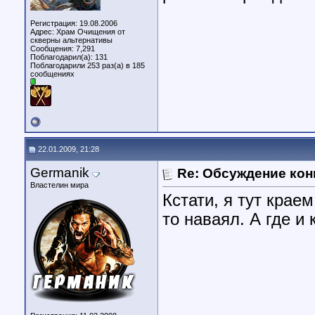
Регистрация: 19.08.2006
Адрес: Храм Очищения от
скверны альтернативы
Сообщения: 7,291
Поблагодарил(а): 131
Поблагодарили 253 раз(а) в 185
сообщениях
22.01.2009, 21:28
Germanik
Re: Обсуждение кон
Властелин мира
Кстати, я тут крае
то наваял. А где и