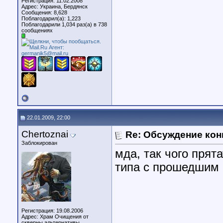
Регистрация: 11.02.2008
Адрес: Украина, Бердянск
Сообщения: 8,628
Поблагодарил(а): 1,223
Поблагодарили 1,034 раз(а) в 738
сообщениях
22.01.2009, 22:00
Chertoznai
Re: Обсуждение кон
Заблокирован
мда, так чого прята
типа с прошедшим 
Регистрация: 19.08.2006
Адрес: Храм Очищения от
скверны альтернативы