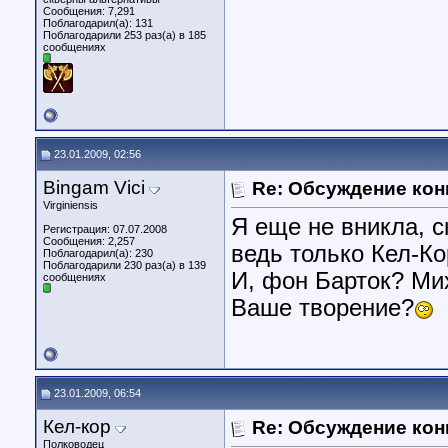
Сообщения: 7,291
Поблагодарил(а): 131
Поблагодарили 253 раз(а) в 185
сообщениях
23.01.2009, 02:56
Bingam Vici
Re: Обсуждение кон
Virginiensis
Я еще не вникла, с
Регистрация: 07.07.2008
Сообщения: 2,257
ведь только Кел-Ко
Поблагодарил(а): 230
Поблагодарили 230 раз(а) в 139
И, фон Барток? Ми
сообщениях
Ваше творение?
23.01.2009, 06:54
Кел-кор
Re: Обсуждение кон
Полководец