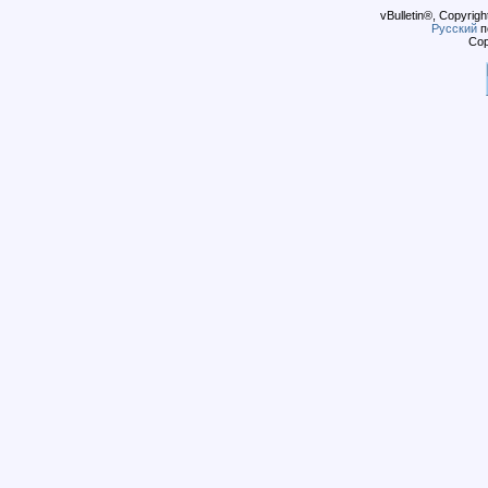
vBulletin®, Copyrigh
Русский
п
Cop