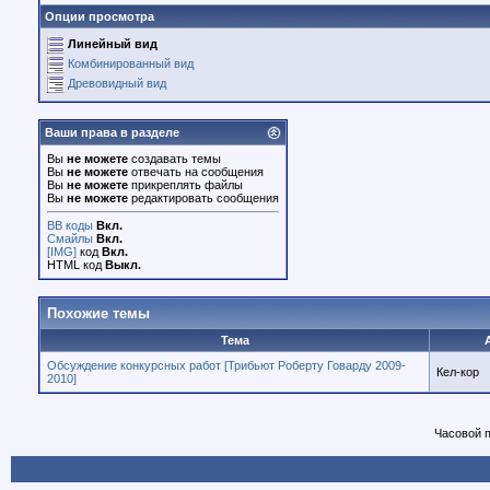
Опции просмотра
Линейный вид
Комбинированный вид
Древовидный вид
Ваши права в разделе
Вы
не можете
создавать темы
Вы
не можете
отвечать на сообщения
Вы
не можете
прикреплять файлы
Вы
не можете
редактировать сообщения
BB коды
Вкл.
Смайлы
Вкл.
[IMG]
код
Вкл.
HTML код
Выкл.
Похожие темы
Тема
Обсуждение конкурсных работ [Трибьют Роберту Говарду 2009-
Кел-кор
2010]
Часовой 