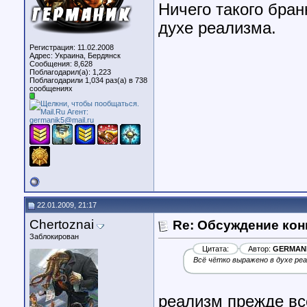
Ничего такого бран
духе реализма.
Регистрация: 11.02.2008
Адрес: Украина, Бердянск
Сообщения: 8,628
Поблагодарил(а): 1,223
Поблагодарили 1,034 раз(а) в 738
сообщениях
22.01.2009, 21:17
Chertoznai
Re: Обсуждение кон
Заблокирован
Цитата:
Автор:
GERMAN
Всё чётко выражено в духе реа
реализм прежде вс