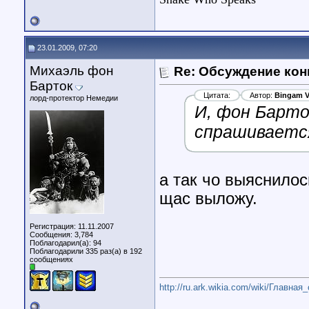
23.01.2009, 07:20
Михаэль фон
Re: Обсуждение кон
Барток
Цитата:
Автор:
Bingam V
лорд-протектор Немедии
И, фон Барто
спрашиваетс
а так чо выяснилос
щас выложу.
Регистрация: 11.11.2007
Сообщения: 3,784
Поблагодарил(а): 94
Поблагодарили 335 раз(а) в 192
сообщениях
http://ru.ark.wikia.com/wiki/Главная