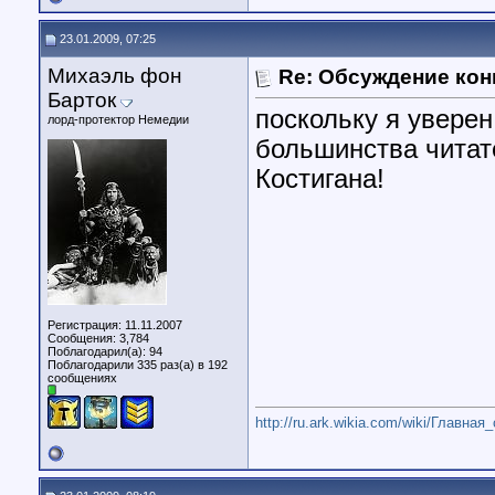
23.01.2009, 07:25
Михаэль фон
Re: Обсуждение кон
Барток
поскольку я уверен
лорд-протектор Немедии
большинства читате
Костигана!
Регистрация: 11.11.2007
Сообщения: 3,784
Поблагодарил(а): 94
Поблагодарили 335 раз(а) в 192
сообщениях
http://ru.ark.wikia.com/wiki/Главная