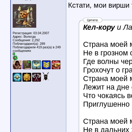
Кстати, мои вирши
Цитата:
Кел-кору
и Ла
Регистрация: 03.04.2007
Адрес: Вологда
Сообщения: 2,292
Страна моей 
Поблагодарил(а): 289
Поблагодарили 419 раз(а) в 249
Не в грозном 
сообщениях
Где волны че
Грохочут о гр
Страна моей 
Лежит на дне 
Что чокаясь в
Приглушенно 
Страна моей 
Не в дальних 