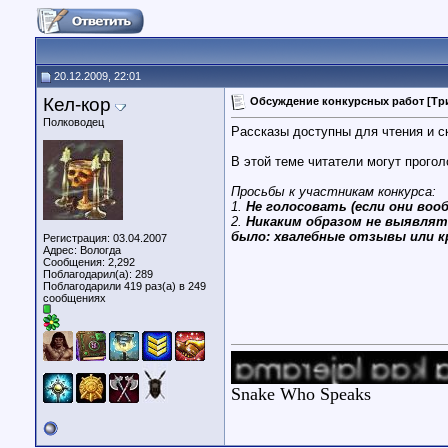
20.12.2009, 22:01
Кел-кор
Обсуждение конкурсных работ [Три
Полководец
Рассказы доступны для чтения и ск
В этой теме читатели могут прогол
Просьбы к участникам конкурса:
1.
Не голосовать (если они во
2.
Никаким образом не выявлят
было: хвалебные отзывы или 
Регистрация: 03.04.2007
Адрес: Вологда
Сообщения: 2,292
Поблагодарил(а): 289
Поблагодарили 419 раз(а) в 249
сообщениях
Snake Who Speaks