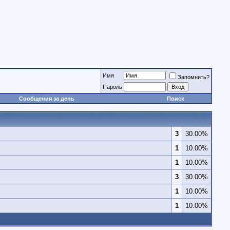
Имя
Запомнить?
Пароль
Сообщения за день
Поиск
3
30.00%
1
10.00%
1
10.00%
3
30.00%
1
10.00%
1
10.00%