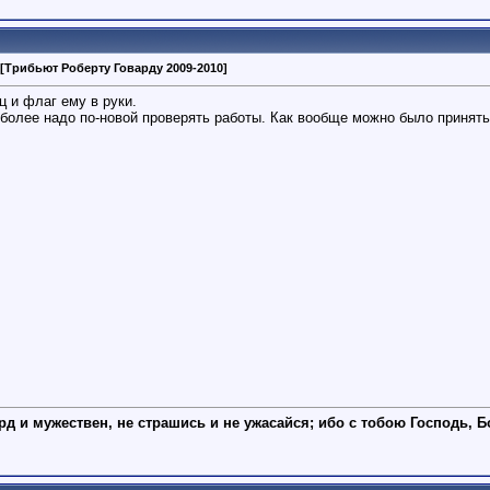
[Трибьют Роберту Говарду 2009-2010]
ц и флаг ему в руки.
 более надо по-новой проверять работы. Как вообще можно было принять
рд и мужествен, не страшись и не ужасайся; ибо с тобою Господь, Б