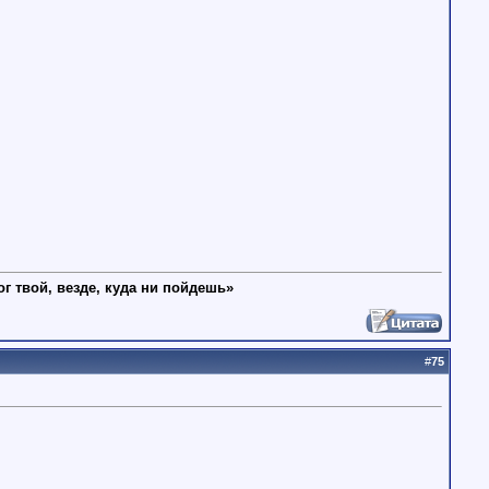
ог твой, везде, куда ни пойдешь»
#
75