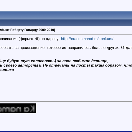
бьют Роберту Говарду 2009-2010]
ачивания (формат rtf) по адресу:
http://craesh.narod.ru/konkurs/
осовать за произведение, которое им понравилось больше других. Отдат
обще будут тут голосовать) за свое любимое детище
;
ь своего авторства. Не отвечать на посты таким образом, чт
критика
.