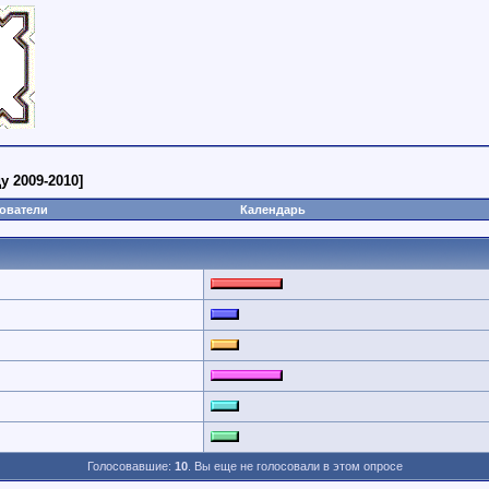
 2009-2010]
ователи
Календарь
Голосовавшие:
10
. Вы еще не голосовали в этом опросе