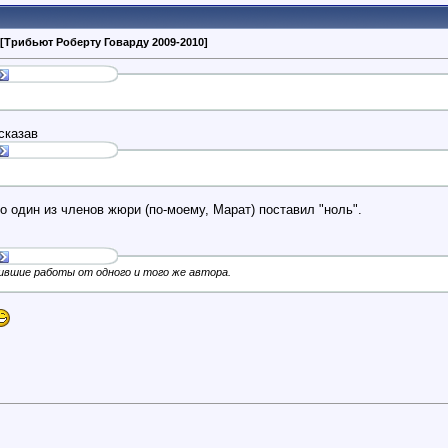
[Трибьют Роберту Говарду 2009-2010]
сказав
ко один из членов жюри (по-моему, Марат) поставил "ноль".
дившие работы от одного и того же автора.