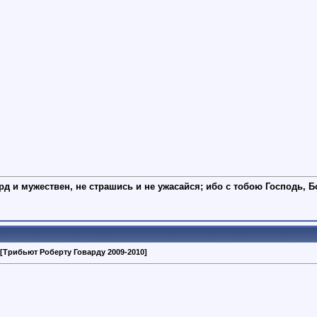
рд и мужествен, не страшись и не ужасайся; ибо с тобою Господь, Б
[Трибьют Роберту Говарду 2009-2010]