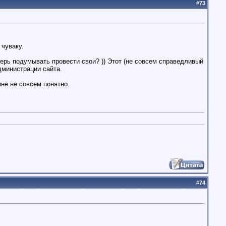
#
73
 чуваку.
ерь подумывать провести свои? )) Этот (не совсем справедливый
дминистрации сайта.
не не совсем понятно.
#
74