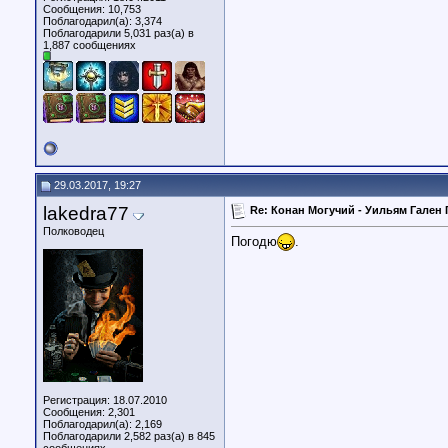
Сообщения: 10,753
Поблагодарил(а): 3,374
Поблагодарили 5,031 раз(а) в
1,887 сообщениях
29.03.2017, 19:27
lakedra77
Re: Конан Могучий - Уильям Гален 
Полководец
Погодю
.
Регистрация: 18.07.2010
Сообщения: 2,301
Поблагодарил(а): 2,169
Поблагодарили 2,582 раз(а) в 845