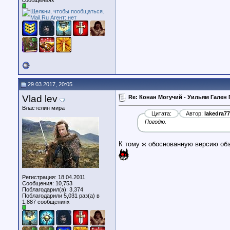
сообщениях
29.03.2017, 20:05
Vlad lev
Re: Конан Могучий - Уильям Гален 
Властелин мира
Цитата:
Автор:
lakedra77
Погодю.
К тому ж обоснованную версию объ
Регистрация: 18.04.2011
Сообщения: 10,753
Поблагодарил(а): 3,374
Поблагодарили 5,031 раз(а) в
1,887 сообщениях