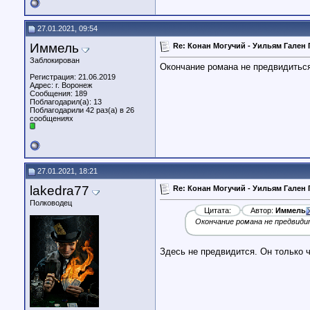
27.01.2021, 09:54
Иммель
Re: Конан Могучий - Уильям Гален 
Заблокирован
Окончание романа не предвидитьс
Регистрация: 21.06.2019
Адрес: г. Воронеж
Сообщения: 189
Поблагодарил(а): 13
Поблагодарили 42 раз(а) в 26
сообщениях
27.01.2021, 18:21
lakedra77
Re: Конан Могучий - Уильям Гален 
Полководец
Цитата:
Автор:
Иммель
Окончание романа не предвиди
Здесь не предвидится. Он только 