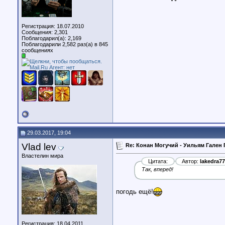
Регистрация: 18.07.2010
Сообщения: 2,301
Поблагодарил(а): 2,169
Поблагодарили 2,582 раз(а) в 845
сообщениях
29.03.2017, 19:04
Vlad lev
Re: Конан Могучий - Уильям Гален 
Властелин мира
Цитата:
Автор:
lakedra77
Так, вперед!
погодь ещё!
Регистрация: 18.04.2011