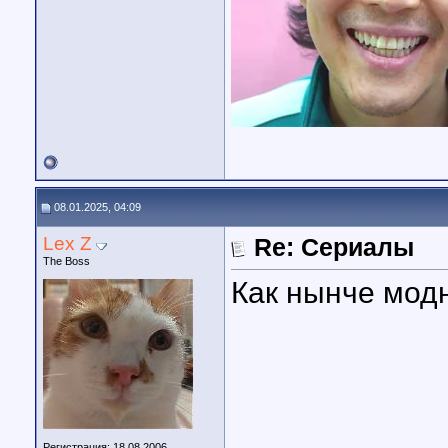
08.01.2025, 04:09
Lex Z
Re: Сериалы
The Boss
Как нынче модн
Регистрация: 18.08.2006