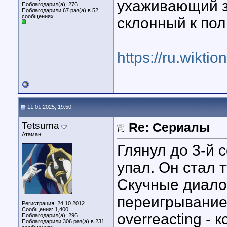
ухаживающий з
Поблагодарил(а): 276
Поблагодарили 67 раз(а) в 52
сообщениях
склонный к по
https://ru.wiktio
11.01.2025, 19:50
Tetsuma
Re: Сериалы
Атаман
Глянул до 3-й 
упал. Он стал т
Скучные диало
переигрывание
Регистрация: 24.10.2012
Сообщения: 1,400
overreacting - 
Поблагодарил(а): 296
Поблагодарили 306 раз(а) в 231