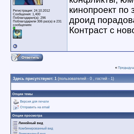
кинопроект по
Регистрация: 24.10.2012
Сообщения: 1,400
дроид порадов
Поблагодарил(а): 296
Поблагодарили 306 раз(а) в 231
сообщениях
Контраст с нов
«
Предыдущ
Здесь присутствуют: 1
(пользователей - 0 , гостей - 1)
Опции темы
Версия для печати
Отправить на email
Опции просмотра
Линейный вид
Комбинированный вид
Древовидный вид