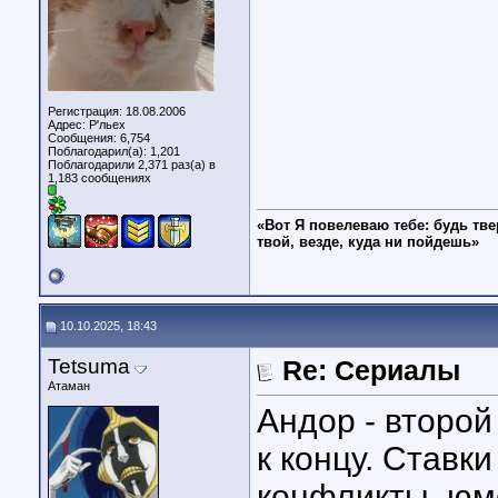
Регистрация: 18.08.2006
Адрес: Р'льех
Сообщения: 6,754
Поблагодарил(а): 1,201
Поблагодарили 2,371 раз(а) в
1,183 сообщениях
«Вот Я повелеваю тебе: будь тве
твой, везде, куда ни пойдешь»
10.10.2025, 18:43
Tetsuma
Re: Сериалы
Атаман
Андор - второй
к концу. Ставки
конфликты, юмо