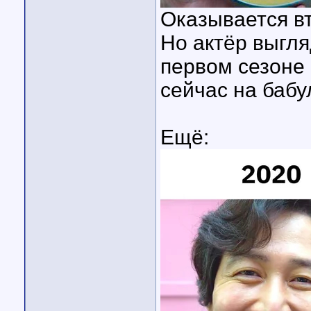
Оказывается в
Но актёр выгл
первом сезоне 
сейчас на бабу
Ещё: