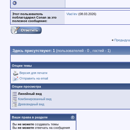
Этот пользователь
Vlad lev
(08.03.2026)
поблагодарил Conan за это
полезное сообщение:
«
Предыдущ
Здесь присутствуют: 1
(пользователей - 0 , гостей - 1)
Опции темы
Версия для печати
Отправить на email
Опции просмотра
Линейный вид
Комбинированный вид
Древовидный вид
Ваши права в разделе
Вы
не можете
создавать темы
Вы
не можете
отвечать на сообщения