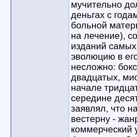
мучительно дол
деньгах с года
больной матер
на лечение), с
изданий самых
эволюцию в ег
несложно: бокс
двадцатых, мис
начале тридцат
середине десят
заявлял, что н
вестерну - жан
коммерческий у