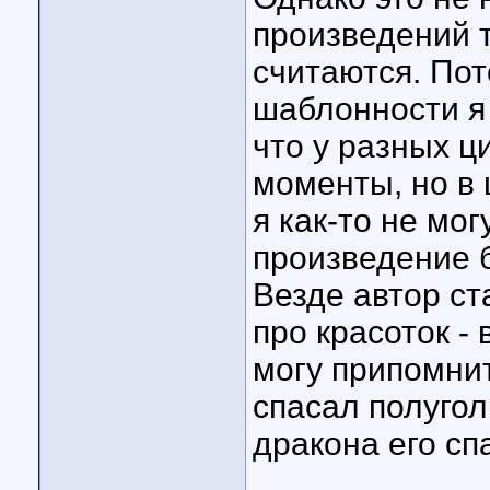
произведений т
считаются. Пот
шаблонности я 
что у разных 
моменты, но в 
я как-то не мо
произведение б
Везде автор ст
про красоток - 
могу припомнит
спасал полугол
дракона его сп