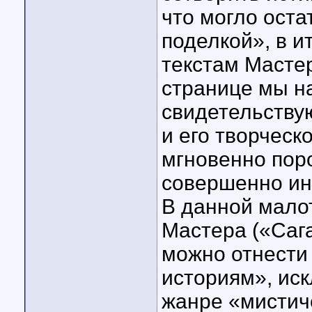
что могло ост
поделкой», в и
текстам Мастер
странице мы н
свидетельству
и его творческ
мгновенно пор
совершенно ин
В данной мало
Мастера («Сага
можно отнести
историям», иск
жанре «мистиче