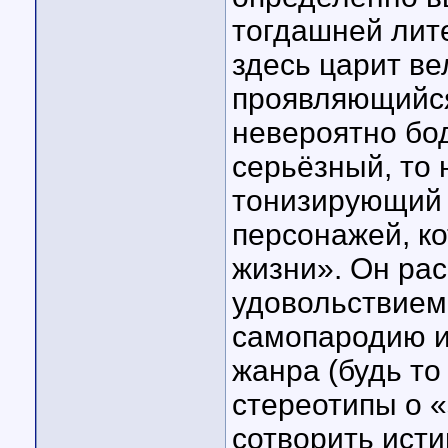
тогдашней лите
здесь царит в
проявляющийся
невероятно бод
серьёзный, то 
тонизирующий 
персонажей, к
жизни». Он ра
удовольствием,
самопародию и
жанра (будь то
стереотипы о 
сотворить исти