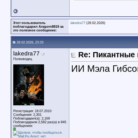
Этот пользователь
lakedra77
(28.02.2026)
поблагодарил Aragorn8819 за
это полезное сообщение:
28.02.2026, 23:33
lakedra77
Re: Пикантные
Полководец
ИИ Мэла Гибсо
Регистрация: 18.07.2010
Сообщения: 2,301
Поблагодарил(а): 2,169
Поблагодарили 2,582 раз(а) в 845
сообщениях