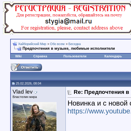
Хайборийский Мир
>
Обо всем
>
Беседка
Предпочтения в музыке, любимые исполнители
Wiki
Справка
Пользователи
Календарь
25.02.2026, 08:04
Vlad lev
Re: Предпочтения в
Властелин мира
Новинка и с новой 
https://www.youtu