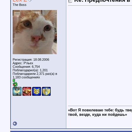
The Boss
Регистрация: 18.08.2006
Адрес: Р'льех
Сообщения: 6,754
Поблагодарил(а): 1,201
Поблагодарили 2,371 раз(а) в
1,183 сообщениях
«Вот Я повелеваю тебе: будь тве
твой, везде, куда ни пойдешь»