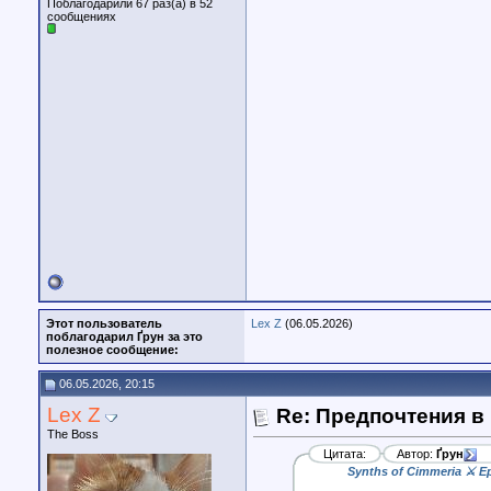
Поблагодарили 67 раз(а) в 52
сообщениях
Этот пользователь
Lex Z
(06.05.2026)
поблагодарил Ґрун за это
полезное сообщение:
06.05.2026, 20:15
Lex Z
Re: Предпочтения в
The Boss
Цитата:
Автор:
Ґрун
Synths of Cimmeria ⚔️ E