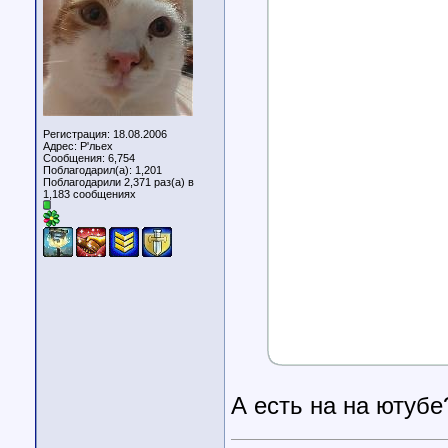
Регистрация: 18.08.2006
Адрес: Р'льех
Сообщения: 6,754
Поблагодарил(а): 1,201
Поблагодарили 2,371 раз(а) в
1,183 сообщениях
А есть на на ютубе