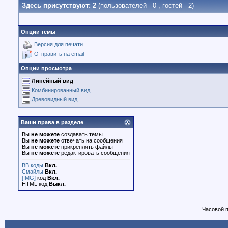
Здесь присутствуют: 2
(пользователей - 0 , гостей - 2)
Опции темы
Версия для печати
Отправить на email
Опции просмотра
Линейный вид
Комбинированный вид
Древовидный вид
Ваши права в разделе
Вы
не можете
создавать темы
Вы
не можете
отвечать на сообщения
Вы
не можете
прикреплять файлы
Вы
не можете
редактировать сообщения
BB коды
Вкл.
Смайлы
Вкл.
[IMG]
код
Вкл.
HTML код
Выкл.
Часовой 