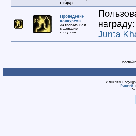
Говарда.
Пользов
Проведение
конкурсов
награду:
За проведение и
модерацию
Junta Kh
конкурсов
Часовой 
vBulletin®, Copyrigh
Русский
п
Cop