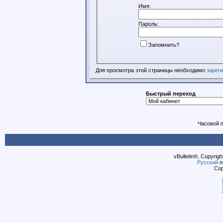
Имя:
Пароль:
Запомнить?
Для просмотра этой страницы необходимо
зарег
Быстрый переход
Часовой 
vBulletin®, Copyrigh
Русский
п
Cop