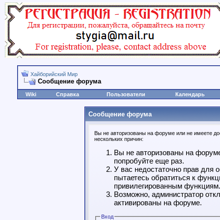
Хайборийский Мир
Сообщение форума
Wiki
Справка
Пользователи
Календарь
Сообщение форума
Вы не авторизованы на форуме или не имеете дос
нескольких причин:
Вы не авторизованы на форуме
попробуйте еще раз.
У вас недостаточно прав для 
пытаетесь обратиться к функц
привилегированным функциям
Возможно, администратор откл
активированы на форуме.
Вход