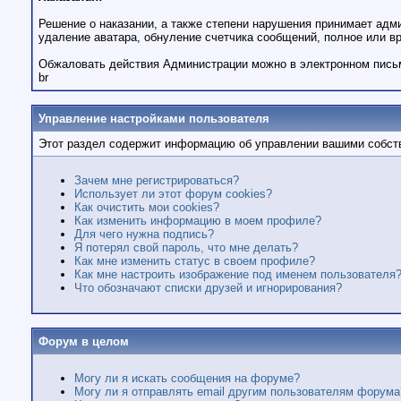
Решение о наказании, а также степени нарушения принимает адм
удаление аватара, обнуление счетчика сообщений, полное или в
Обжаловать действия Администрации можно в электронном письме 
br
Управление настройками пользователя
Этот раздел содержит информацию об управлении вашими собств
Зачем мне регистрироваться?
Использует ли этот форум cookies?
Как очистить мои cookies?
Как изменить информацию в моем профиле?
Для чего нужна подпись?
Я потерял свой пароль, что мне делать?
Как мне изменить статус в своем профиле?
Как мне настроить изображение под именем пользователя
Что обозначают списки друзей и игнорирования?
Форум в целом
Могу ли я искать сообщения на форуме?
Могу ли я отправлять email другим пользователям форума