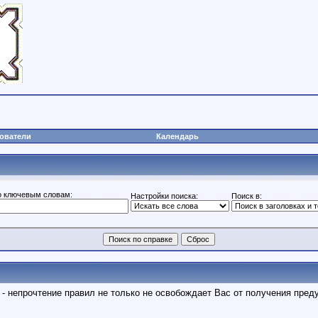
ователи
Календарь
о ключевым словам:
Настройки поиска:
Поиск в:
 непрочтение правил не только не освобождает Вас от получения предуп