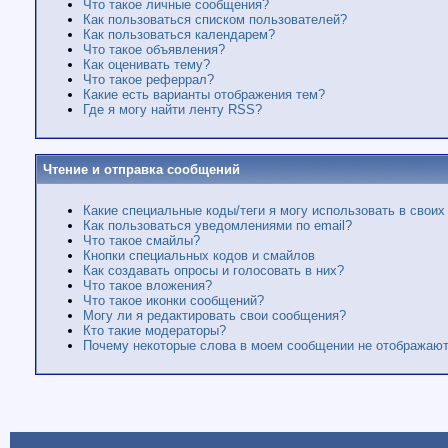
Что такое личные сообщения?
Как пользоваться списком пользователей?
Как пользоваться календарем?
Что такое объявления?
Как оценивать тему?
Что такое реферрал?
Какие есть варианты отображения тем?
Где я могу найти ленту RSS?
Чтение и отправка сообщений
Какие специальные коды/теги я могу использовать в свои
Как пользоваться уведомлениями по email?
Что такое смайлы?
Кнопки специальных кодов и смайлов
Как создавать опросы и голосовать в них?
Что такое вложения?
Что такое иконки сообщений?
Могу ли я редактировать свои сообщения?
Кто такие модераторы?
Почему некоторые слова в моем сообщении не отображаю