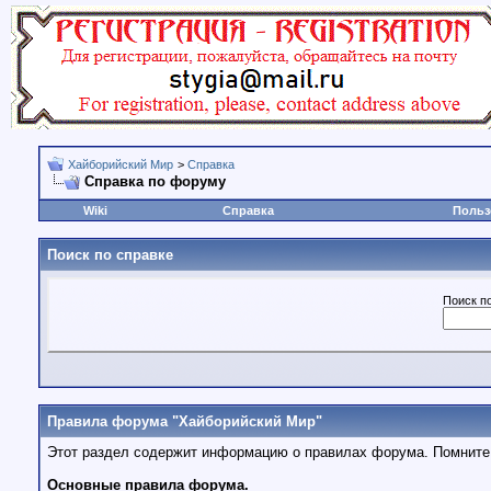
Хайборийский Мир
>
Справка
Справка по форуму
Wiki
Справка
Польз
Поиск по справке
Поиск п
Правила форума "Хайборийский Мир"
Этот раздел содержит информацию о правилах форума. Помните -
Основные правила форума.