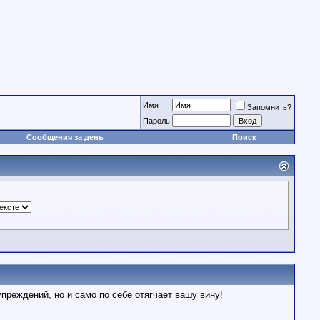
Имя
Запомнить?
Пароль
Сообщения за день
Поиск
реждений, но и само по себе отягчает вашу вину!