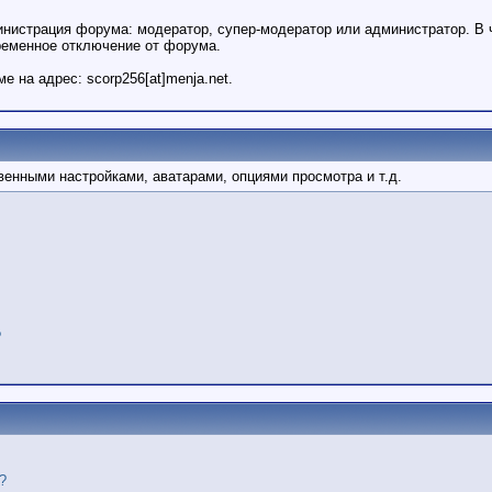
инистрация форума: модератор, супер-модератор или администратор. В 
ременное отключение от форума.
на адрес: scorp256[at]menja.net.
енными настройками, аватарами, опциями просмотра и т.д.
?
?