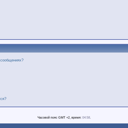
х сообщениях?
тся?
Часовой пояс GMT +2, время:
04:58
.