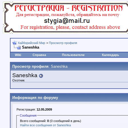
Хайборийский Мир
>
Просмотр профиля
Saneshka
Wiki
Справка
Пользователи
Календарь
Просмотр профиля
: Saneshka
Saneshka
Охотник
Информация по форуму
Регистрация:
12.05.2009
Сообщения
Всего сообщений:
0
(0 сообщений в день)
Найти все сообщения от Saneshka