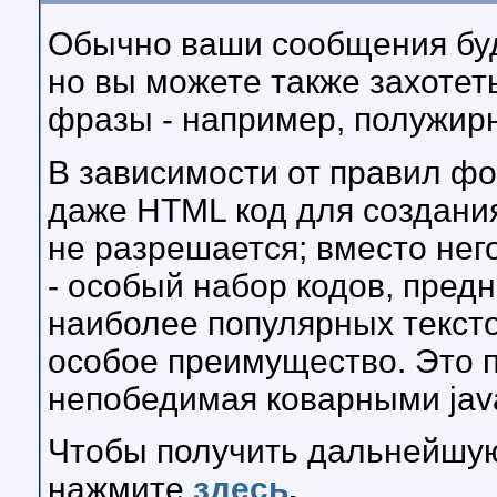
Обычно ваши сообщения буду
но вы можете также захотет
фразы - например, полужир
В зависимости от правил фо
даже HTML код для создания
не разрешается; вместо нег
- особый набор кодов, пред
наиболее популярных тексто
особое преимущество. Это п
непобедимая коварными jav
Чтобы получить дальнейшу
нажмите
здесь
.