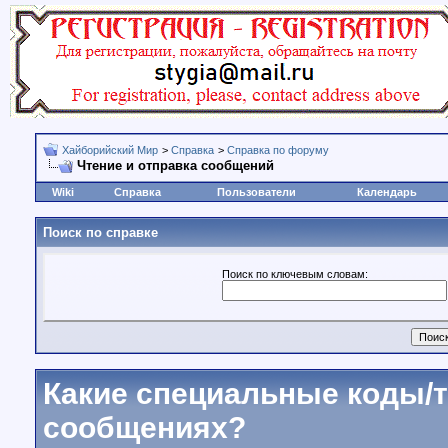
Хайборийский Мир
>
Справка
>
Справка по форуму
Чтение и отправка сообщений
Wiki
Справка
Пользователи
Календарь
Поиск по справке
Поиск по ключевым словам:
Какие специальные коды/т
сообщениях?