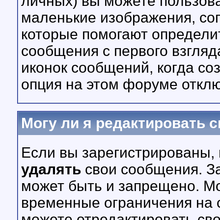
личных) вы можете пользов
маленькие изображения, с
которые помогают определи
сообщения с первого взгляд
иконок сообщений, когда со
опция на этом форуме откл
Могу ли я редактировать 
Если вы зарегистрированы,
удалять
свои сообщения. За
может быть и запрещено. М
временные ограничения на с
можете отредактировать св