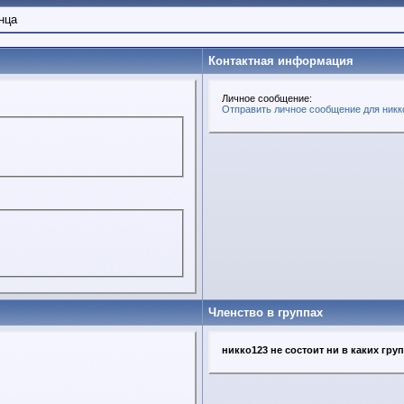
нца
Контактная информация
Личное сообщение:
Отправить личное сообщение для никк
Членство в группах
никко123 не состоит ни в каких гру