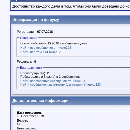
Достоинство каждого дела в том, чтобы оно было доведено до ко
Информация по форуму
Регистрация:
07.07.2018
Сообщения
Всего сообщений:
22
(0.01 сообщений в день)
Найти все сообщения от никко123
Найти все темы от никко123
Рефералы:
0
Благодарности
Поблагодарил(а):
2
Поблагодарили 3 раз(а) в 2 сообщениях
Найти все хорошие сообщения от никко123
Найти сообщения, за которые благодарил(а) никко123
Дополнительная информация
Дата рождения
:
19 December 1978
Возраст
:
47
Биография
: