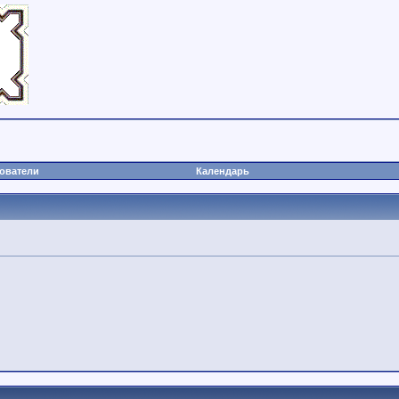
ователи
Календарь